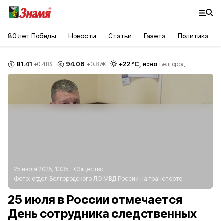
80 лет Победы
Новости
Статьи
Газета
Политика
81.41
94.06
+
22
°С,
ясно
+0.48
$
+0.87
€
Белгород
25 июля 2025, 10:35
Общество
Фото:
отдел Белгородского ЛО МВД России на транспорте
25 июля в России отмечается
День сотрудника следственных