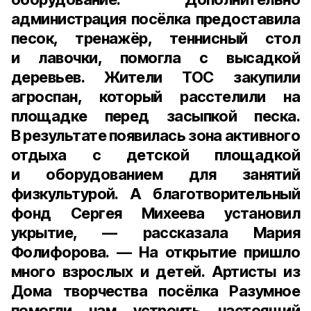
администрация посёлка предоставила
песок, тренажёр, теннисный стол
и лавочки, помогла с высадкой
деревьев. Жители ТОС закупили
агроспан, который расстелили на
площадке перед засыпкой песка.
В результате появилась зона активного
отдыха с детской площадкой
и оборудованием для занятий
физкультурой. А благотворительный
фонд Сергея Михеева установил
укрытие, — рассказала Мария
Фолифорова. — На открытие пришло
много взрослых и детей. Артисты из
Дома творчества посёлка Разумное
помогли нам устроить настоящий