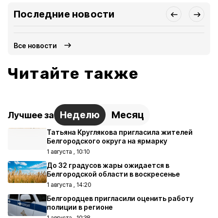
Последние новости
Все новости
Читайте также
Неделю
Месяц
Лучшее за
Татьяна Круглякова пригласила жителей
Белгородского округа на ярмарку
1 августа , 10:10
До 32 градусов жары ожидается в
Белгородской области в воскресенье
1 августа , 14:20
Белгородцев пригласили оценить работу
полиции в регионе
1 августа , 10:38