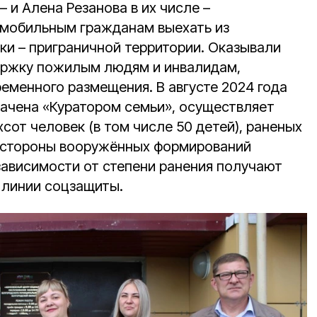
– и Алена Резанова в их числе –
мобильным гражданам выехать из
и – приграничной территории. Оказывали
ржку пожилым людям и инвалидам,
еменного размещения. В августе 2024 года
ачена «Куратором семьи», осуществляет
от человек (в том числе 50 детей), раненых
о стороны вооружённых формирований
зависимости от степени ранения получают
 линии соцзащиты.