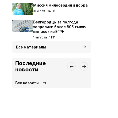
Миссия милосердия и добра
31 июля , 14:36
Белгородцы за полгода
запросили более 805 тысяч
выписок из ЕГРН
1 августа , 11:11
Все материалы
Последние
новости
Все новости