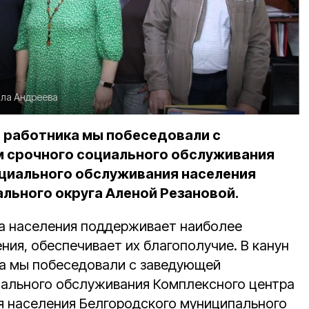
ла Андреева
о работника мы побеседовали с
 срочного социального обслуживания
циального обслуживания населения
льного округа Аленой Резановой.
а населения поддерживает наиболее
ния, обеспечивает их благополучие. В канун
а мы побеседовали с заведующей
иального обслуживания Комплексного центра
 населения Белгородского муниципального