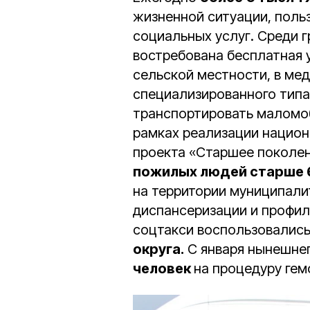
жизненной ситуации, поль
социальных услуг. Среди 
востребована бесплатная 
сельской местности, в ме
специализированного тип
транспортировать маломоб
рамках реализации национ
проекта «Старшее поколен
пожилых людей старше 6
на территории муниципали
диспансеризации и профил
соцтакси воспользовалис
округа.
С января нынешнег
человек
на процедуру гем