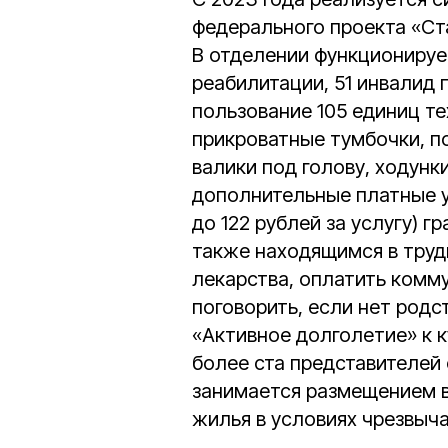
федерального проекта «Ст
В отделении функционируе
реабилитации, 51 инвалид
пользование 105 единиц те
прикроватные тумбочки, п
валики под голову, ходунк
дополнительные платные у
до 122 рублей за услугу) 
также находящимся в труд
лекарства, оплатить комму
поговорить, если нет родс
«Активное долголетие» к 
более ста представителей
занимается размещением в
жилья в условиях чрезвыч