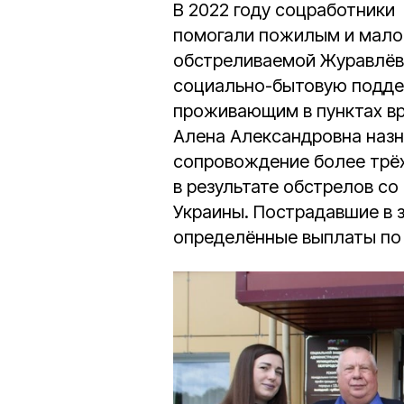
В 2022 году соцработники 
помогали пожилым и мало
обстреливаемой Журавлёвк
социально-бытовую подде
проживающим в пунктах вр
Алена Александровна назн
сопровождение более трёхс
в результате обстрелов с
Украины. Пострадавшие в 
определённые выплаты по