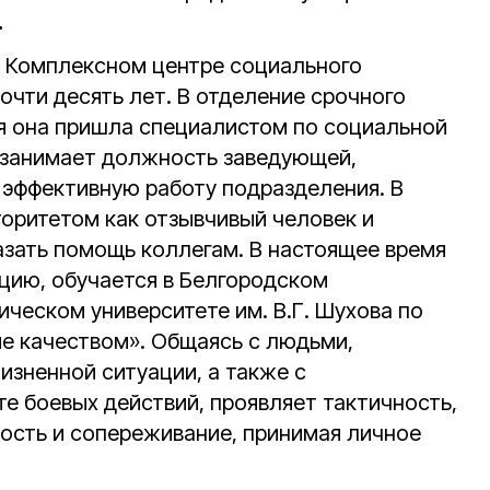
.
в Комплексном центре социального
очти десять лет. В отделение срочного
я она пришла специалистом по социальной
а занимает должность заведующей,
 эффективную работу подразделения. В
торитетом как отзывчивый человек и
азать помощь коллегам. В настоящее время
цию, обучается в Белгородском
ческом университете им. В.Г. Шухова по
е качеством». Общаясь с людьми,
изненной ситуации, а также с
е боевых действий, проявляет тактичность,
ость и сопереживание, принимая личное