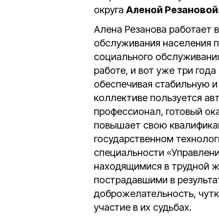
округа
Аленой Резановой
Алена Резанова работает 
обслуживания населения п
социального обслуживани
работе, и вот уже три год
обеспечивая стабильную и
коллективе пользуется ав
профессионал, готовый ок
повышает свою квалифика
государственном технологи
специальности «Управлени
находящимися в трудной ж
пострадавшими в результат
доброжелательность, чутк
участие в их судьбах.