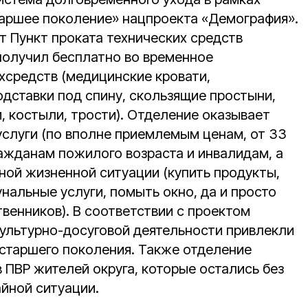
аршее поколение» нацпроекта «Демография».
т Пункт проката технических средств
 получил бесплатно во временное
хсредств (медицинские кровати,
одставки под спину, скользящие простыни,
и, костыли, трости). Отделение оказывает
слуги (по вполне приемлемым ценам, от 33
гражданам пожилого возраста и инвалидам, а
ной жизненной ситуации (купить продукты,
нальные услуги, помыть окно, да и просто
твенников). В соответствии с проектом
культурно-досуговой деятельности привлекли
 старшего поколения. Также отделение
 ПВР жителей округа, которые остались без
айной ситуации.