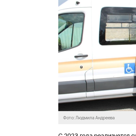
Фото: Людмила Андреева
С 2023 года реализуется 