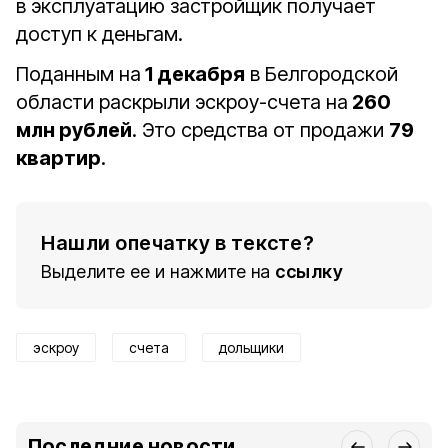
в эксплуатацию застройщик получает
доступ к деньгам.
Поданным на
1 декабря
в Белгородской
области раскрыли эскроу-счета на
260
млн рублей
. Это средства от продажи
79
квартир
.
Нашли опечатку в тексте?
Выделите ее и нажмите на
ссылку
эскроу
счета
дольщики
Последние новости