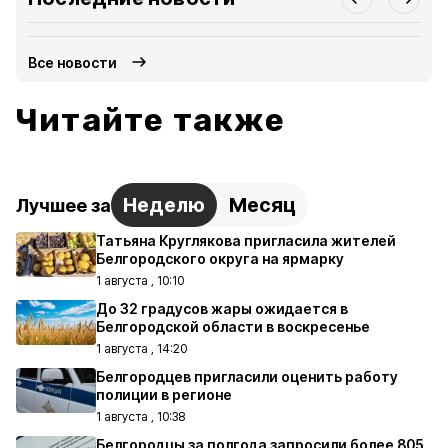
Все новости
Читайте также
Неделю
Месяц
Лучшее за
Татьяна Круглякова пригласила жителей
Белгородского округа на ярмарку
1 августа , 10:10
До 32 градусов жары ожидается в
Белгородской области в воскресенье
1 августа , 14:20
Белгородцев пригласили оценить работу
полиции в регионе
1 августа , 10:38
Белгородцы за полгода запросили более 805