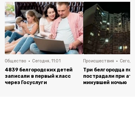
Общество
Сегодня, 11:01
Происшествия
Сегодня
4839 белгородских детей
Три белгородца пог
записали в первый класс
пострадали при ат
через Госуслуги
минувшей ночью