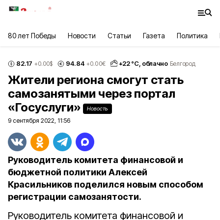
80 лет Победы
Новости
Статьи
Газета
Политика
82.17
94.84
+
22
°С,
облачно
+0.00
$
+0.00
€
Белгород
Жители региона смогут стать
самозанятыми через портал
«Госуслуги»
Новость
9 сентября 2022, 11:56
Руководитель комитета финансовой и
бюджетной политики Алексей
Красильников поделился новым способом
регистрации самозанятости.
Руководитель комитета финансовой и