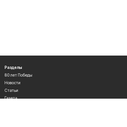
Разделы
80 лет Победы
Новости
Статьи
Газета
Политика
Правосудие
Экономика