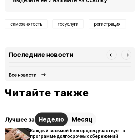
Выделите ее и нажмите на
ссылку
самозанятость
госуслуги
регистрация
Последние новости
Все новости
Читайте также
Неделю
Месяц
Лучшее за
Каждый восьмой белгородец участвует в
программе долгосрочных сбережений