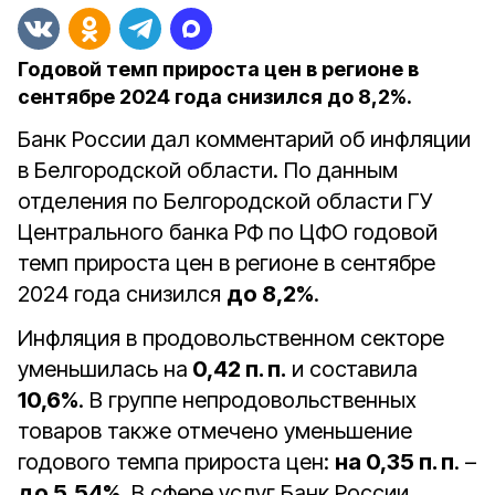
Годовой темп прироста цен в регионе в
сентябре 2024 года снизился до 8,2%.
Банк России дал комментарий об инфляции
в Белгородской области. По данным
отделения по Белгородской области ГУ
Центрального банка РФ по ЦФО годовой
темп прироста цен в регионе в сентябре
2024 года снизился
до 8,2%
.
Инфляция в продовольственном секторе
уменьшилась на
0,42 п. п.
и составила
10,6%
. В группе непродовольственных
товаров также отмечено уменьшение
годового темпа прироста цен:
на 0,35 п. п
. –
до 5,54%
. В сфере услуг Банк России