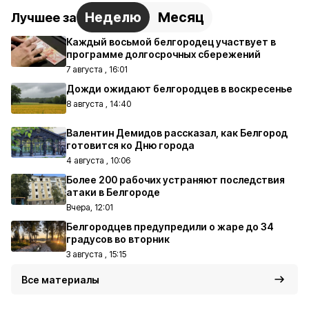
Неделю
Месяц
Лучшее за
Каждый восьмой белгородец участвует в
программе долгосрочных сбережений
7 августа , 16:01
Дожди ожидают белгородцев в воскресенье
8 августа , 14:40
Валентин Демидов рассказал, как Белгород
готовится ко Дню города
4 августа , 10:06
Более 200 рабочих устраняют последствия
атаки в Белгороде
Вчера, 12:01
Белгородцев предупредили о жаре до 34
градусов во вторник
3 августа , 15:15
Все материалы