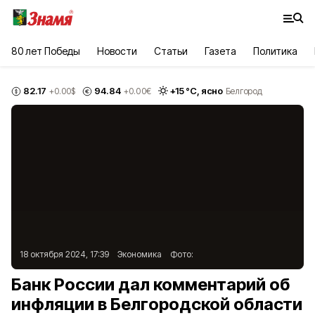
80 лет Победы
Новости
Статьи
Газета
Политика
82.17
94.84
+
15
°С,
ясно
+0.00
$
+0.00
€
Белгород
18 октября 2024, 17:39
Экономика
Фото:
Банк России дал комментарий об
инфляции в Белгородской области