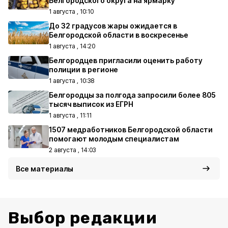
Белгородского округа на ярмарку
1 августа , 10:10
До 32 градусов жары ожидается в
Белгородской области в воскресенье
1 августа , 14:20
Белгородцев пригласили оценить работу
полиции в регионе
1 августа , 10:38
Белгородцы за полгода запросили более 805
тысяч выписок из ЕГРН
1 августа , 11:11
1507 медработников Белгородской области
помогают молодым специалистам
2 августа , 14:03
Все материалы
Выбор редакции