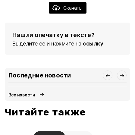
Скачать
Нашли опечатку в тексте?
Выделите ее и нажмите на
ссылку
Последние новости
Все новости
Читайте также