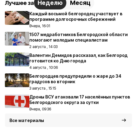
Неделю
Месяц
Лучшее за
Каждый восьмой белгородец участвует в
программе долгосрочных сбережений
Вчера, 16:01
1507 медработников Белгородской области
помогают молодым специалистам
2 августа , 14:03
Валентин Демидов рассказал, как Белгород
готовится ко Дню города
4 августа , 10:06
Белгородцев предупредили о жаре до 34
градусов во вторник
3 августа , 15:15
Дроны ВСУ атаковали 17 населённых пунктов
Белгородского округа за сутки
Вчера, 09:36
Все материалы