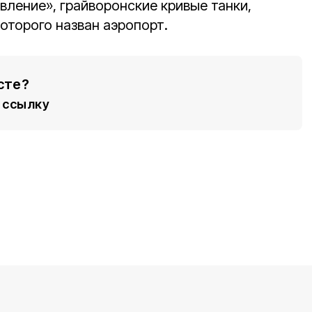
вление», грайворонские кривые танки,
оторого назван аэропорт.
сте?
ссылку