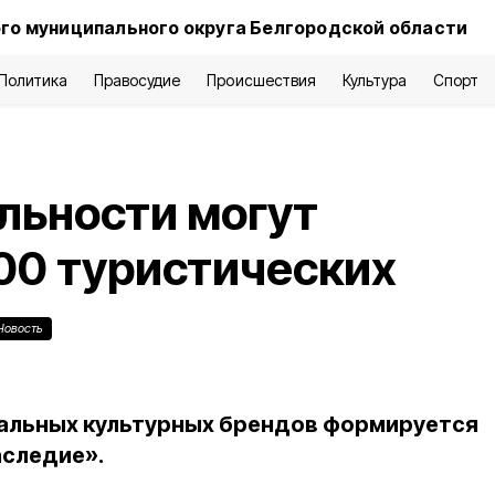
го муниципального округа Белгородской области
Политика
Правосудие
Происшествия
Культура
Спорт
льности могут
000 туристических
Новость
кальных культурных брендов формируется
аследие».