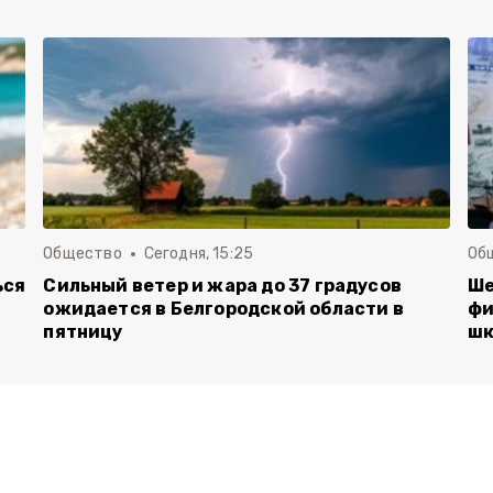
Общество
Сегодня, 15:25
Об
ься
Сильный ветер и жара до 37 градусов
Ше
ожидается в Белгородской области в
фи
пятницу
шк