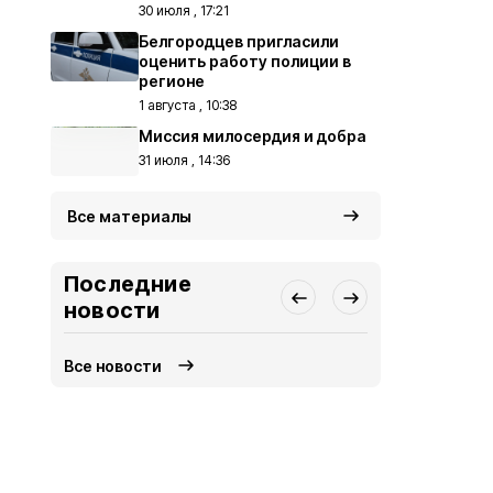
30 июля , 17:21
Белгородцев пригласили
оценить работу полиции в
регионе
1 августа , 10:38
Миссия милосердия и добра
31 июля , 14:36
Все материалы
Последние
новости
Все новости