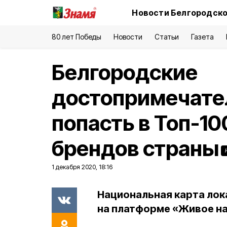
Новости Белгородско
80 лет Победы
Новости
Статьи
Газета
Белгородские
достопримечате
попасть в Топ-1
брендов страны
1 декабря 2020, 18:16
Национальная карта ло
на платформе «Живое н