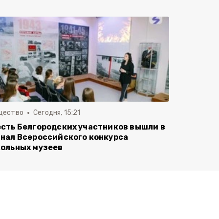
щество
Сегодня, 15:21
сть Белгородских участников вышли в
нал Всероссийского конкурса
ольных музеев