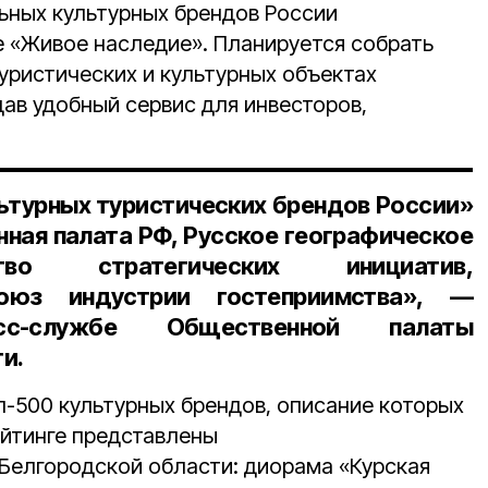
ьных культурных брендов России
 «Живое наследие». Планируется собрать
ристических и культурных объектах
дав удобный сервис для инвесторов,
льтурных туристических брендов России»
ая палата РФ, Русское географическое
тво стратегических инициатив,
оюз индустрии гостеприимства», —
с-службе Общественной палаты
ти.
-500 культурных брендов, описание которых
рейтинге представлены
Белгородской области: диорама «Курская