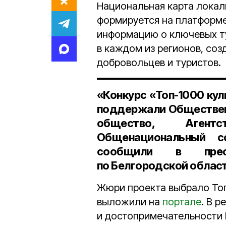
Национальная карта локал
формируется на платформе
информацию о ключевых ту
в каждом из регионов, соз
добровольцев и туристов.
«Конкурс «Топ-1000 ку
поддержали Общественн
общество, Агентс
Общенациональный с
сообщили в прес
по Белгородской облас
Жюри проекта выбрало Топ
выложили на
портале
. В 
и достопримечательности 