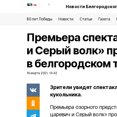
Новости Белгородског
80 лет Победы
Новости
Статьи
Газета
Премьера спект
и Серый волк» п
в белгородском 
16 марта 2021, 14:42
Зрители увидят спектак
кукольника.
Премьера озорного предст
царевич и Серый волк» пр