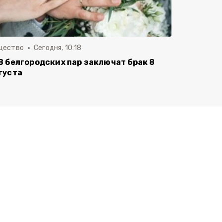
щество
Сегодня, 10:18
8 белгородских пар заключат брак 8
густа