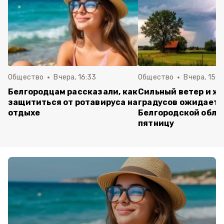
Общество
Вчера, 16:33
Общество
Вчера, 15:2
Белгородцам рассказали, как
Сильный ветер и жа
защититься от ротавируса на
градусов ожидаетс
отдыхе
Белгородской обла
пятницу