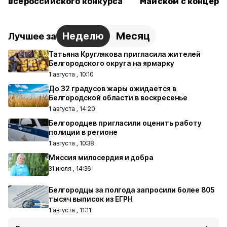
всероссийского конкурса
Майском с концерт
Неделю
Месяц
Лучшее за
Татьяна Круглякова пригласила жителей
Белгородского округа на ярмарку
1 августа , 10:10
До 32 градусов жары ожидается в
Белгородской области в воскресенье
1 августа , 14:20
Белгородцев пригласили оценить работу
полиции в регионе
1 августа , 10:38
Миссия милосердия и добра
31 июля , 14:36
Белгородцы за полгода запросили более 805
тысяч выписок из ЕГРН
1 августа , 11:11