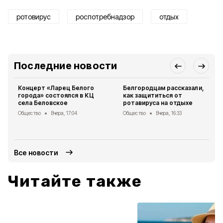
ротовирус
роспотребнадзор
отдых
Последние новости
Концерт «Ларец Белого
Белгородцам рассказали,
города» состоялся в КЦ
как защититься от
села Беловское
ротавируса на отдыхе
Общество
Вчера, 17:04
Общество
Вчера, 16:33
Все новости
Читайте также