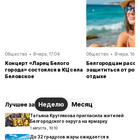
Общество
Вчера, 17:04
Общество
Вчера, 16:3
Концерт «Ларец Белого
Белгородцам расск
города» состоялся в КЦ села
защититься от рот
Беловское
отдыхе
Неделю
Месяц
Лучшее за
Татьяна Круглякова пригласила жителей
Белгородского округа на ярмарку
1 августа , 10:10
До 32 градусов жары ожидается в