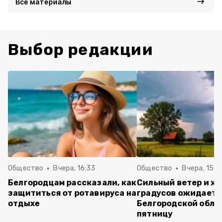
Все материалы
Выбор редакции
Общество
Вчера, 16:33
Общество
Вчера, 15:2
Белгородцам рассказали, как
Сильный ветер и жа
защититься от ротавируса на
градусов ожидаетс
отдыхе
Белгородской обла
пятницу