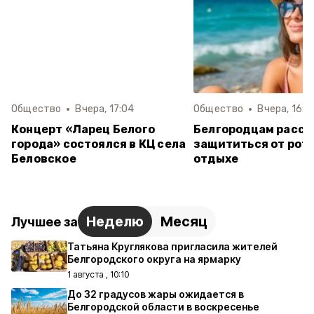
Общество
Вчера, 17:04
Общество
Вчера, 16:3
Концерт «Ларец Белого
Белгородцам расск
города» состоялся в КЦ села
защититься от рот
Беловское
отдыхе
Неделю
Месяц
Лучшее за
Татьяна Круглякова пригласила жителей
Белгородского округа на ярмарку
1 августа , 10:10
До 32 градусов жары ожидается в
Белгородской области в воскресенье