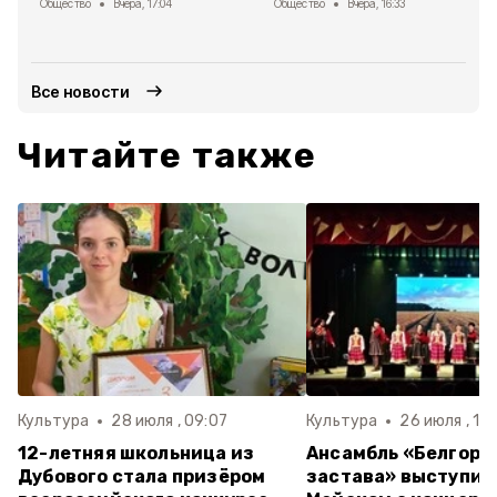
Общество
Вчера, 17:04
Общество
Вчера, 16:33
Все новости
Читайте также
Культура
28 июля , 09:07
Культура
26 июля , 10:
12-летняя школьница из
Ансамбль «Белгоро
Дубового стала призёром
застава» выступил