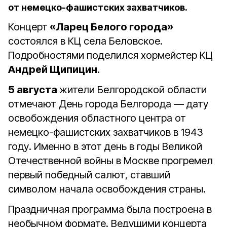
от немецко-фашистских захватчиков.
Концерт
«Ларец Белого города»
состоялся в КЦ села Беловское.
Подробностями поделился хормейстер КЦ
Андрей Щипицин
.
5 августа
жители Белгородской области
отмечают День города Белгорода — дату
освобождения областного центра от
немецко-фашистских захватчиков в 1943
году. Именно в этот день в годы Великой
Отечественной войны в Москве прогремел
первый победный салют, ставший
символом начала освобождения страны.
Праздничная программа была построена в
необычном формате. Ведущими концерта