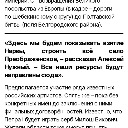
империи. От возвращения Великого
посольства из Европы (в кадре – дороги
по Шебекинскому округу) до Полтавской
битвы (поля Белгородского района).
«Здесь мы будем показывать взятие
Нарвы, строить всё село
Преображенское, – рассказал Алексей
Нужный. – Все наши ресурсы будут
направлены сюда».
Предполагается участие ряда известных
российских артистов. Опять же – пока без
конкретных имён до заключения с ними
финальных договорённостей. Известно, что
Петра I будет играть серб Милош Бикович.
Жители области тоже смогут принять