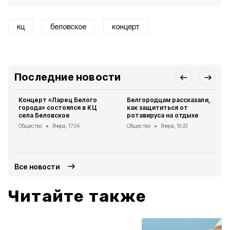
кц
беловское
концерт
Последние новости
Концерт «Ларец Белого
Белгородцам рассказали,
города» состоялся в КЦ
как защититься от
села Беловское
ротавируса на отдыхе
Общество
Вчера, 17:04
Общество
Вчера, 16:33
Все новости
Читайте также