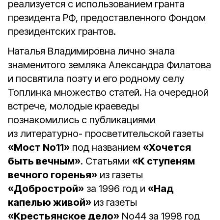
реализуется с использованием гранта
президента РФ, предоставленного Фондом
президентских грантов.
Наталья Владимировна лично знала
знаменитого земляка Александра Филатова
и посвятила поэту и его родному селу
Топлинка множество статей. На очередной
встрече, молодые краеведы
познакомились с публикациями
из литературно- просветительской газеты
«Мост No11»
под названием
«Хочется
быть вечным»
. Статьями
«К ступеням
вечного горенья»
из газеты
«Добрострой»
за 1996 год и
«Над
капелью живой»
из газеты
«Крестьянское дело»
No44 за 1998 год