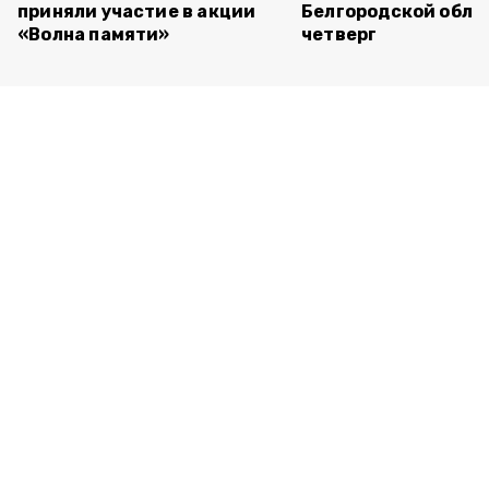
приняли участие в акции
Белгородской обла
«Волна памяти»
четверг