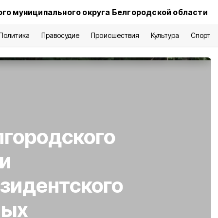
го муниципального округа Белгородской области
Политика
Правосудие
Происшествия
Культура
Спорт
лгородского
и
зидентского
ных