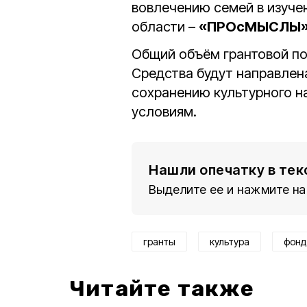
вовлечению семей в изуч
области –
«ПРОсМЫСЛЫ»
Общий объём грантовой п
Средства будут направлен
сохранению культурного н
условиям.
Нашли опечатку в тек
Выделите ее и нажмите на
гранты
культура
фонд
Читайте также