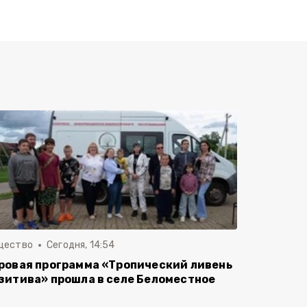
щество
Сегодня, 14:54
ровая программа «Тропический ливень
зитива» прошла в селе Беломестное