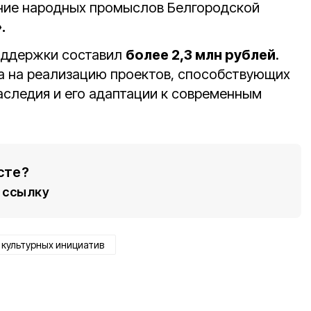
ение народных промыслов Белгородской
.
оддержки составил
более 2,3 млн рублей
.
а на реализацию проектов, способствующих
аследия и его адаптации к современным
сте?
ссылку
 культурных инициатив