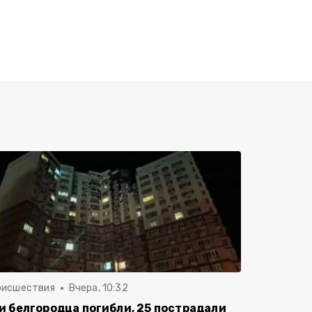
оисшествия
Вчера, 10:32
и белгородца погибли, 25 пострадали