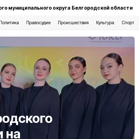
го муниципального округа Белгородской области
Политика
Правосудие
Происшествия
Культура
Спорт
родского
и на