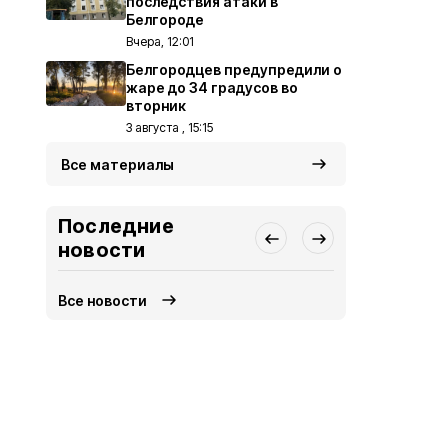
последствия атаки в
Белгороде
Вчера, 12:01
Белгородцев предупредили о
жаре до 34 градусов во
вторник
3 августа , 15:15
Все материалы
Последние
новости
Все новости