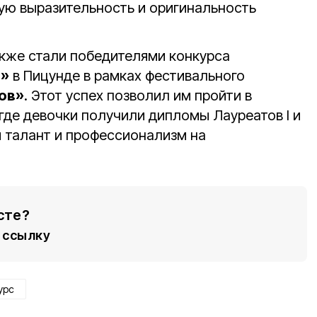
ую выразительность и оригинальность
кже стали победителями конкурса
ы»
в Пицунде в рамках фестивального
ов»
. Этот успех позволил им пройти в
где девочки получили дипломы Лауреатов I и
ой талант и профессионализм на
сте?
ссылку
урс