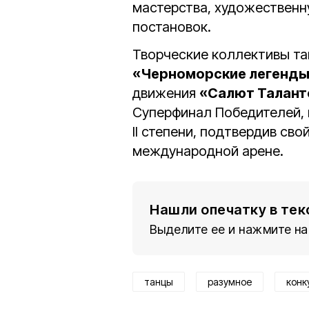
мастерства, художественн
постановок.
Творческие коллективы та
«Черноморские легенд
движения
«Салют Талант
Суперфинал Победителей, 
II степени, подтвердив св
международной арене.
Нашли опечатку в тек
Выделите ее и нажмите на
танцы
разумное
конк