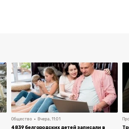
Общество
Вчера, 11:01
Пр
4839 белгородских детей записали в
Тр