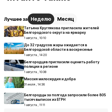
Неделю
Месяц
Лучшее за
Татьяна Круглякова пригласила жителей
Белгородского округа на ярмарку
1 августа , 10:10
До 32 градусов жары ожидается в
Белгородской области в воскресенье
1 августа , 14:20
Белгородцев пригласили оценить работу
полиции в регионе
1 августа , 10:38
Миссия милосердия и добра
31 июля , 14:36
Белгородцы за полгода запросили более 805
тысяч выписок из ЕГРН
1 августа , 11:11