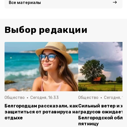
Все материалы
Выбор редакции
Общество
Сегодня, 16:33
Общество
Сегодня, 15
Белгородцам рассказали, как
Сильный ветер и жа
защититься от ротавируса на
градусов ожидаетс
отдыхе
Белгородской обла
пятницу