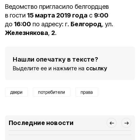
Ведомство пригласило белгордцев
в гости
15 марта 2019 года
с
9:00
до
16:00
по адресу: г.
Белгород
, ул.
Железнякова
,
2
.
Нашли опечатку в тексте?
Выделите ее и нажмите на
ссылку
двери
потребители
права
Последние новости