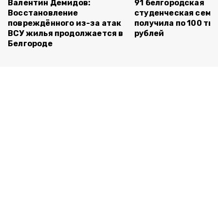
Валентин Демидов:
91 белгородская
Восстановление
студенческая семь
повреждённого из-за атак
получила по 100 ты
ВСУ жилья продолжается в
рублей
Белгороде