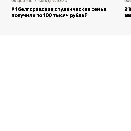
Общество
Сегодня, 10:20
Об
91 белгородская студенческая семья
21
получила по 100 тысяч рублей
ав