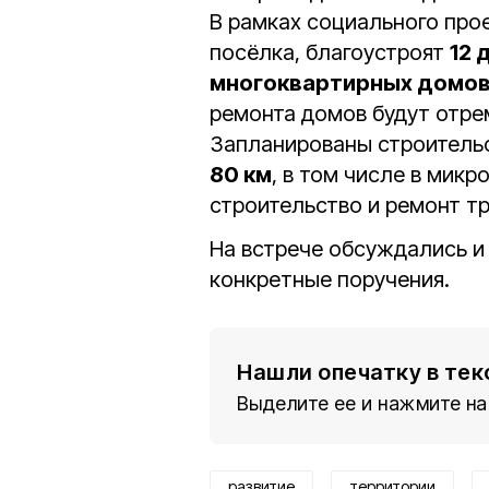
В рамках социального про
посёлка, благоустроят
12 
многоквартирных домо
ремонта домов будут отр
Запланированы строительс
80 км
, в том числе в мик
строительство и ремонт тр
На встрече обсуждались и
конкретные поручения.
Нашли опечатку в тек
Выделите ее и нажмите на
развитие
территории