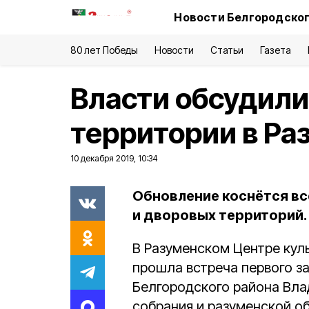
Новости Белгородског
80 лет Победы
Новости
Статьи
Газета
Власти обсудили
территории в Ра
10 декабря 2019, 10:34
Обновление коснётся вс
и дворовых территорий.
В Разуменском Центре куль
прошла встреча первого з
Белгородского района Вла
собрания и разуменской о