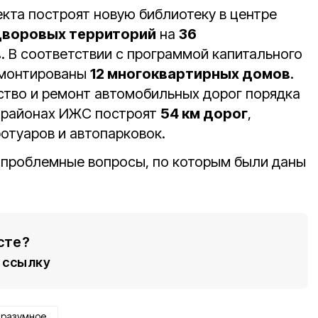
екта построят новую библиотеку в центре
дворовых территорий
на
36
в
. В соответствии с программой капитального
емонтированы
12 многоквартирных домов
.
тво и ремонт автомобильных дорог порядка
рорайонах ИЖС построят
54 км дорог
,
отуаров и автопарковок.
 проблемные вопросы, по которым были даны
сте?
ссылку
разумное