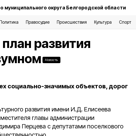
о муниципального округа Белгородской области
Политика
Правосудие
Происшествия
Культура
Спорт
 план развития
зумном
Новость
ех социально-значимых объектов, дорог
турного развития имени И.Д. Елисеева
аместителя главы администрации
димира Перцева с депутатами поселкового
бщественностью.