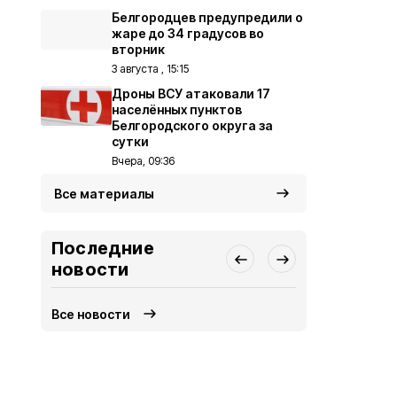
Белгородцев предупредили о
жаре до 34 градусов во
вторник
3 августа , 15:15
Дроны ВСУ атаковали 17
населённых пунктов
Белгородского округа за
сутки
Вчера, 09:36
Все материалы
Последние
новости
Все новости