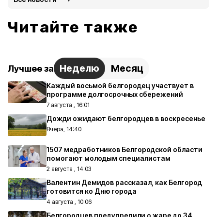
Читайте также
Неделю
Месяц
Лучшее за
Каждый восьмой белгородец участвует в
программе долгосрочных сбережений
7 августа , 16:01
Дожди ожидают белгородцев в воскресенье
Вчера, 14:40
1507 медработников Белгородской области
помогают молодым специалистам
2 августа , 14:03
Валентин Демидов рассказал, как Белгород
готовится ко Дню города
4 августа , 10:06
Белгородцев предупредили о жаре до 34