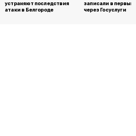
устраняют последствия
записали в первый 
атаки в Белгороде
через Госуслуги