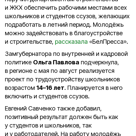
и ЖКХ обеспечить рабочими местами всех
школьников и студентов ссузов, желающих
подработать в летний период. Молодёжь
можно задействовать в благоустройстве
и строительстве,
рассказала
«БелПресса».
Замгубернатора по внутренней и кадровой
политике
Ольга Павлова
подчеркнула,
в регионе с мая по август реализуется
проект по трудоустройству школьников
возрастом
14–16 лет
. Планируется в него
включить и студентов ссузов.
Евгений Савченко также добавил,
позитивный результат должен быть как
у студентов и школьников, так
и у работодателей. На работу молодёжь