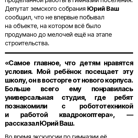
проделанной работы в гимназии поселения.
Депутат земского собрания
Юрий Ваш
сообщил, что не впервые побывал
на объекте, на котором всё было
продумано до мелочей ещё на этапе
строительства.
«Самое главное, что детям нравятся
условия. Мой ребёнок посещает эту
школу, он в восторге от нового корпуса.
Больше всего ему понравилась
универсальная студия, где ребят
познакомили с робототехникой
и работой квадрокоптера», —
рассказал Юрий Ваш.
Во время экскурсии по гимназии её