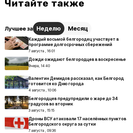
Читайте также
Неделю
Месяц
Лучшее за
Каждый восьмой белгородец участвует в
программе долгосрочных сбережений
7 августа , 16:01
Дожди ожидают белгородцев в воскресенье
Вчера, 14:40
Валентин Демидов рассказал, как Белгород
готовится ко Дню города
4 августа , 10:06
Белгородцев предупредили о жаре до 34
градусов во вторник
3 августа , 15:15
Дроны ВСУ атаковали 17 населённых пунктов
Белгородского округа за сутки
7 августа , 09:36