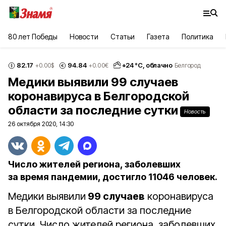
80 лет Победы
Новости
Статьи
Газета
Политика
82.17
94.84
+
24
°С,
облачно
+0.00
$
+0.00
€
Белгород
Медики выявили 99 случаев
коронавируса в Белгородской
области за последние сутки
Новость
26 октября 2020, 14:30
Число жителей региона, заболевших
за время пандемии, достигло 11046 человек.
Медики выявили
99 случаев
коронавируса
в Белгородской области за последние
сутки. Число жителей региона, заболевших