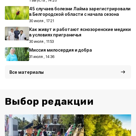
1 августа , 14:20
45 случаев болезни Лайма зарегистрировали
в Белгородской области с начала сезона
30 июля , 17:21
Как живут и работают яснозоренские медики
в условиях приграничья
30 июля , 11:53
Миссия милосердия и добра
31 июля , 14:36
Все материалы
Выбор редакции