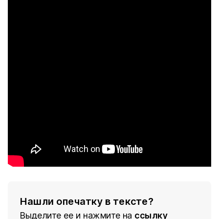
Нашли опечатку в тексте?
Выделите ее и нажмите на
ссылку