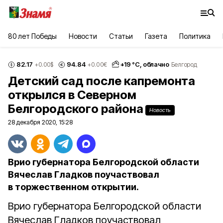
80 лет Победы
Новости
Статьи
Газета
Политика
82.17
94.84
+
19
°С,
облачно
+0.00
$
+0.00
€
Белгород
Детский сад после капремонта
открылся в Северном
Белгородского района
Новость
28 декабря 2020, 15:28
Врио губернатора Белгородской области
Вячеслав Гладков поучаствовал
в торжественном открытии.
Врио губернатора Белгородской области
Вячеслав Гладков поучаствовал