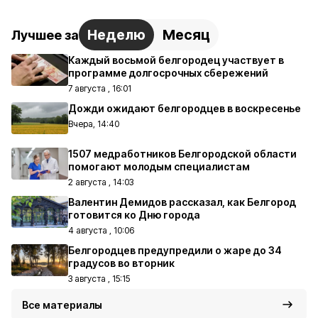
Неделю
Месяц
Лучшее за
Каждый восьмой белгородец участвует в
программе долгосрочных сбережений
7 августа , 16:01
Дожди ожидают белгородцев в воскресенье
Вчера, 14:40
1507 медработников Белгородской области
помогают молодым специалистам
2 августа , 14:03
Валентин Демидов рассказал, как Белгород
готовится ко Дню города
4 августа , 10:06
Белгородцев предупредили о жаре до 34
градусов во вторник
3 августа , 15:15
Все материалы