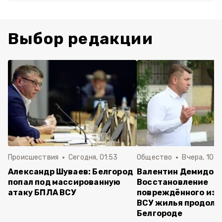
Выбор редакции
Происшествия
Сегодня, 01:53
Общество
Вчера, 10:2
Александр Шуваев: Белгород
Валентин Демидов:
попал под массированную
Восстановление
атаку БПЛА ВСУ
повреждённого из-
ВСУ жилья продолж
Белгороде