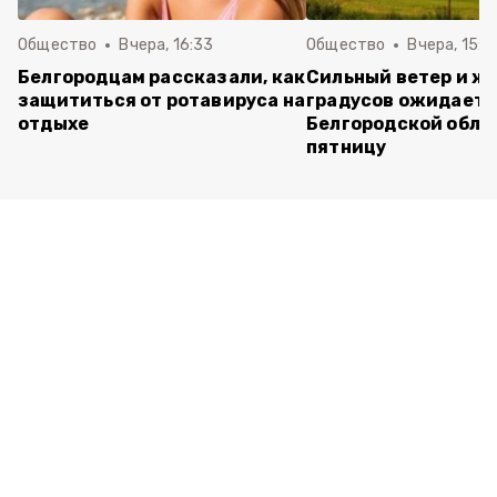
Общество
Вчера, 16:33
Общество
Вчера, 15:2
Белгородцам рассказали, как
Сильный ветер и жа
защититься от ротавируса на
градусов ожидаетс
отдыхе
Белгородской обла
пятницу