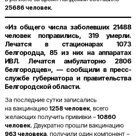
25686 человек
.
«Из общего числа заболевших 21488
человек поправились, 319 умерли.
Лечатся в стационарах 1073
белгородца, 85 из них на аппаратах
ИВЛ. Лечатся амбулаторно 2806
белгородцев», — сообщили в пресс-
службе губернатора и правительства
Белгородской области.
За последние сутки записались
на вакцинацию
1258 человек
, всего
желающих получить прививки –
10860
человек.
Двукратно прошли вакцинацию
963 человека
, получили один компонент –