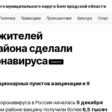
го муниципального округа Белгородской области
Политика
Правосудие
Происшествия
Культура
Спорт
 жителей
айона сделали
онавируса
Новость
ационарных пунктов вакцинации и 9
коронавируса в России началась
5 декабря
 ом районе вакцину получили более
6,5 тысяч