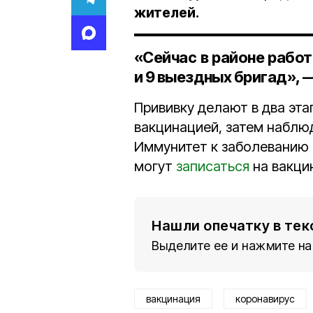
жителей.
«Сейчас в районе рабо
и 9 выездных бригад», 
Прививку делают в два эт
вакцинацией, затем наблю
Иммунитет к заболеванию
могут
записаться
на вакц
Нашли опечатку в тек
Выделите ее и нажмите на
вакцинация
коронавирус