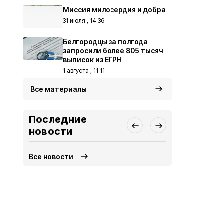
Миссия милосердия и добра
31 июля , 14:36
Белгородцы за полгода
запросили более 805 тысяч
выписок из ЕГРН
1 августа , 11:11
Все материалы
Последние
новости
Все новости