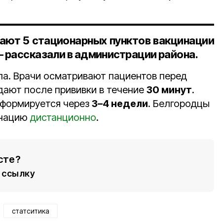
тают 5 стационарных пунктов вакцинации
— рассказали в администрации района.
апа. Врачи осматривают пациентов перед
дают после прививки в течение
30 минут
.
 формируется через
3–4 недели
. Белгородцы
инацию
дистанционно
.
сте?
ссылку
статситика