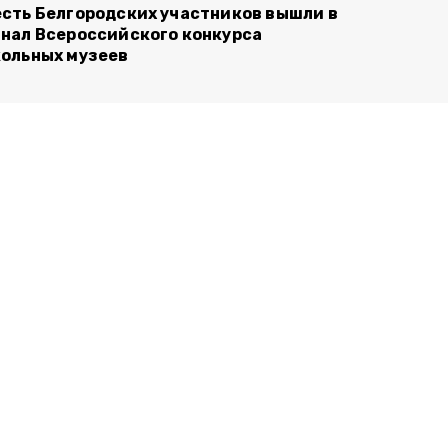
сть Белгородских участников вышли в
нал Всероссийского конкурса
ольных музеев