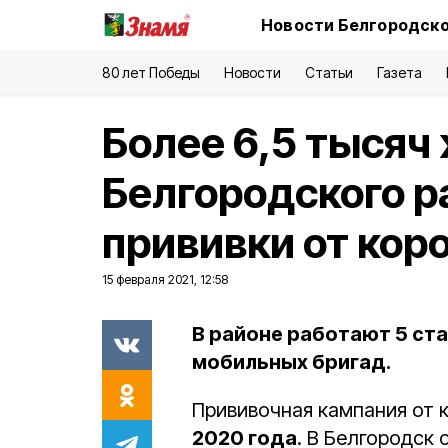
Новости Белгородско
80 лет Победы
Новости
Статьи
Газета
Более 6,5 тысяч
Белгородского р
прививки от кор
15 февраля 2021, 12:58
В районе работают 5 ст
мобильных бригад.
Прививочная кампания от 
2020 года
. В Белгородск