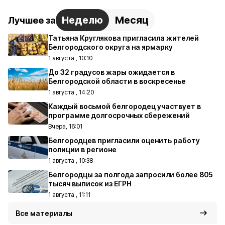
Неделю
Месяц
Лучшее за
Татьяна Круглякова пригласила жителей
Белгородского округа на ярмарку
1 августа , 10:10
До 32 градусов жары ожидается в
Белгородской области в воскресенье
1 августа , 14:20
Каждый восьмой белгородец участвует в
программе долгосрочных сбережений
Вчера, 16:01
Белгородцев пригласили оценить работу
полиции в регионе
1 августа , 10:38
Белгородцы за полгода запросили более 805
тысяч выписок из ЕГРН
1 августа , 11:11
Все материалы