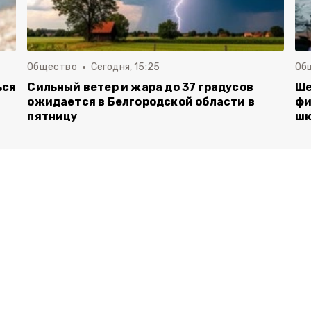
Общество
Сегодня, 15:25
Об
ься
Сильный ветер и жара до 37 градусов
Ше
ожидается в Белгородской области в
фи
пятницу
шк