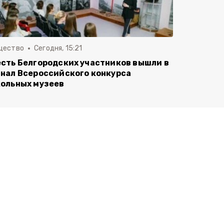
щество
Сегодня, 15:21
сть Белгородских участников вышли в
нал Всероссийского конкурса
ольных музеев