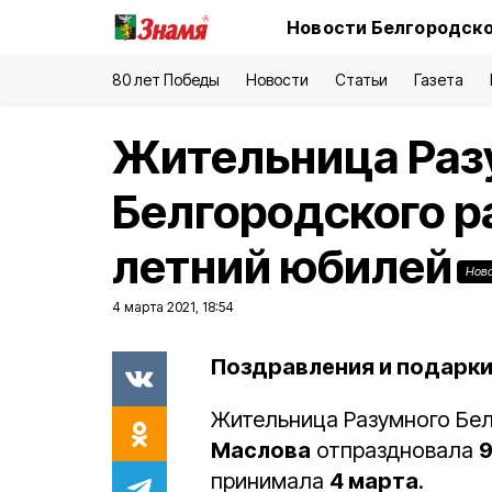
Новости Белгородско
80 лет Победы
Новости
Статьи
Газета
Жительница Раз
Белгородского р
летний юбилей
Нов
4 марта 2021, 18:54
Поздравления и подарки
Жительница Разумного Бе
Маслова
отпраздновала
9
принимала
4 марта
.