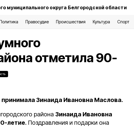
го муниципального округа Белгородской области
Политика
Правосудие
Происшествия
Культура
Спорт
умного
айона отметила 90-
ость
 принимала Зинаида Ивановна Маслова.
лгородского района
Зинаида Ивановна
0-летие
. Поздравления и подарки она