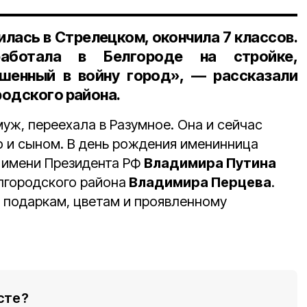
лась в Стрелецком, окончила 7 классов.
аботала в Белгороде на стройке,
ушенный в войну город», — рассказали
родского района.
уж, переехала в Разумное. Она и сейчас
ю и сыном. В день рождения именинница
 имени Президента РФ
Владимира Путина
лгородского района
Владимира Перцева
.
 подаркам, цветам и проявленному
сте?