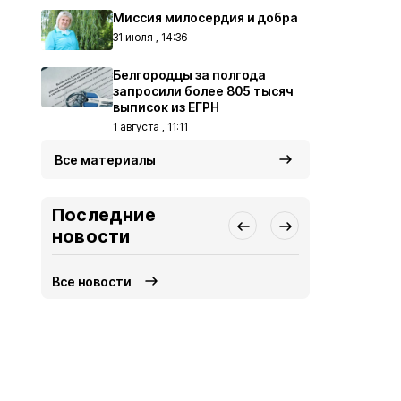
Миссия милосердия и добра
31 июля , 14:36
Белгородцы за полгода
запросили более 805 тысяч
выписок из ЕГРН
1 августа , 11:11
Все материалы
Последние
новости
Все новости