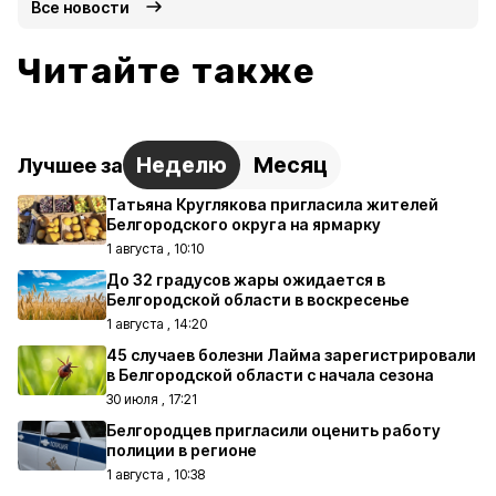
Все новости
Читайте также
Неделю
Месяц
Лучшее за
Татьяна Круглякова пригласила жителей
Белгородского округа на ярмарку
1 августа , 10:10
До 32 градусов жары ожидается в
Белгородской области в воскресенье
1 августа , 14:20
45 случаев болезни Лайма зарегистрировали
в Белгородской области с начала сезона
30 июля , 17:21
Белгородцев пригласили оценить работу
полиции в регионе
1 августа , 10:38