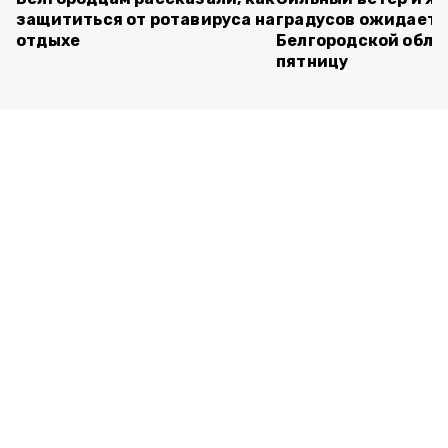
защититься от ротавируса на
градусов ожидаетс
отдыхе
Белгородской обла
пятницу