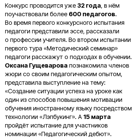
Конкурс проводится уже
32 года
, в нём
поучаствовали более
600 педагогов
.
Во время первого конкурсного испытания
педагоги представили эссе, рассказали
о профессии учителя. Во втором испытании
первого тура «Методический семинар»
педагоги расскажут о подходах в обучении.
Оксана Гущеварова
познакомила членов
жюри со своим педагогическим опытом,
представила выступление на тему:
«Создание ситуации успеха на уроке как
один из способов повышения мотивации
обучения иностранному языку посредством
технологии «Лэпбукинг». А
15 марта
пройдёт испытание для участников
номинации «Педагогический дебют».