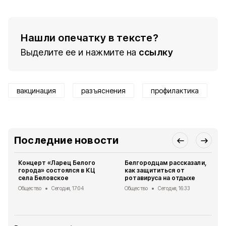
Нашли опечатку в тексте?
Выделите ее и нажмите на
ссылку
вакцинация
разъяснения
профилактика
Последние новости
Концерт «Ларец Белого
Белгородцам рассказали,
города» состоялся в КЦ
как защититься от
села Беловское
ротавируса на отдыхе
Общество
Сегодня, 17:04
Общество
Сегодня, 16:33