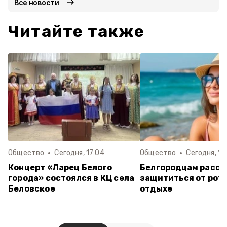
Все новости
Читайте также
Общество
Сегодня, 17:04
Общество
Сегодня, 16
Концерт «Ларец Белого
Белгородцам расск
города» состоялся в КЦ села
защититься от рот
Беловское
отдыхе