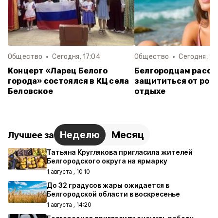
Общество
Сегодня, 17:04
Общество
Сегодня, 16
Концерт «Ларец Белого
Белгородцам расск
города» состоялся в КЦ села
защититься от рот
Беловское
отдыхе
Неделю
Месяц
Лучшее за
Татьяна Круглякова пригласила жителей
Белгородского округа на ярмарку
1 августа , 10:10
До 32 градусов жары ожидается в
Белгородской области в воскресенье
1 августа , 14:20