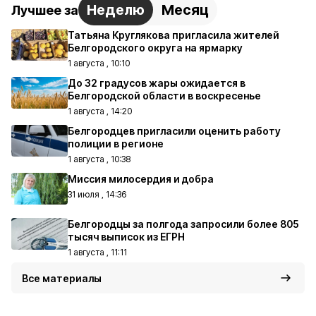
Неделю
Месяц
Лучшее за
Татьяна Круглякова пригласила жителей
Белгородского округа на ярмарку
1 августа , 10:10
До 32 градусов жары ожидается в
Белгородской области в воскресенье
1 августа , 14:20
Белгородцев пригласили оценить работу
полиции в регионе
1 августа , 10:38
Миссия милосердия и добра
31 июля , 14:36
Белгородцы за полгода запросили более 805
тысяч выписок из ЕГРН
1 августа , 11:11
Все материалы