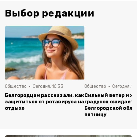
Выбор редакции
Общество
Сегодня, 16:33
Общество
Сегодня, 15
Белгородцам рассказали, как
Сильный ветер и жа
защититься от ротавируса на
градусов ожидаетс
отдыхе
Белгородской обла
пятницу