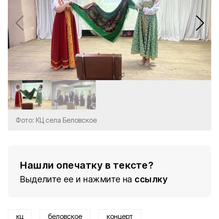
Фото: КЦ села Беловское
Нашли опечатку в тексте?
Выделите ее и нажмите на
ссылку
кц
беловское
концерт