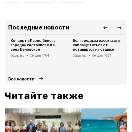
Последние новости
Концерт «Ларец Белого
Белгородцам рассказали,
города» состоялся в КЦ
как защититься от
села Беловское
ротавируса на отдыхе
Общество
Сегодня, 17:04
Общество
Сегодня, 16:33
Все новости
Читайте также