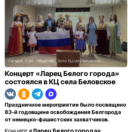
Сегодня, 17:04
Общество
Фото:
КЦ села Беловское
Концерт «Ларец Белого города»
состоялся в КЦ села Беловское
Праздничное мероприятие было посвящено
83-й годовщине освобождения Белгорода
от немецко-фашистских захватчиков.
Концерт
«Ларец Белого города»