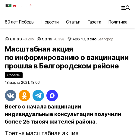
80 лет Победы
Новости
Статьи
Газета
Политика
80.93
93.19
+
26
°С,
ясно
-0.20
$
-0.39
€
Белгород
Масштабная акция
по информированию о вакцинации
прошла в Белгородском районе
Новость
18 марта 2021, 18:06
Всего с начала вакцинации
индивидуальные консультации получили
более 25 тысяч жителей района.
Третья масштабная акция