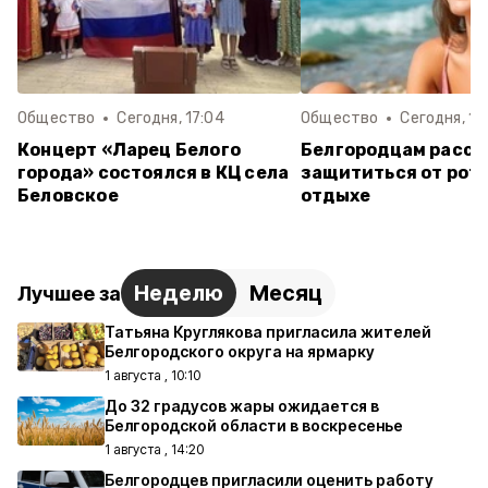
Общество
Сегодня, 17:04
Общество
Сегодня, 16
Концерт «Ларец Белого
Белгородцам расск
города» состоялся в КЦ села
защититься от рот
Беловское
отдыхе
Неделю
Месяц
Лучшее за
Татьяна Круглякова пригласила жителей
Белгородского округа на ярмарку
1 августа , 10:10
До 32 градусов жары ожидается в
Белгородской области в воскресенье
1 августа , 14:20
Белгородцев пригласили оценить работу