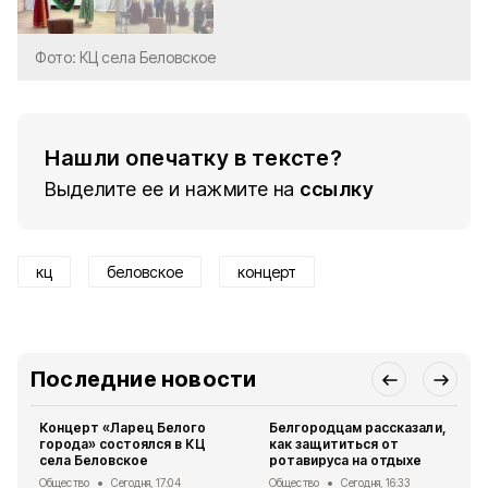
Фото: КЦ села Беловское
Нашли опечатку в тексте?
Выделите ее и нажмите на
ссылку
кц
беловское
концерт
Последние новости
Концерт «Ларец Белого
Белгородцам рассказали,
города» состоялся в КЦ
как защититься от
села Беловское
ротавируса на отдыхе
Общество
Сегодня, 17:04
Общество
Сегодня, 16:33