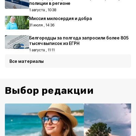
полиции в регионе
1 августа , 10:38
Миссия милосердия и добра
31 июля , 14:36
Белгородцы за полгода запросили более 805
тысяч выписок из ЕГРН
1 августа , 11:11
Все материалы
Выбор редакции