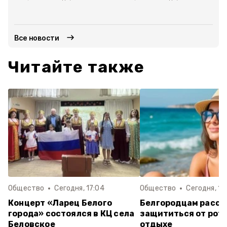
Все новости
Читайте также
Общество
Сегодня, 17:04
Общество
Сегодня, 16
Концерт «Ларец Белого
Белгородцам расск
города» состоялся в КЦ села
защититься от рот
Беловское
отдыхе