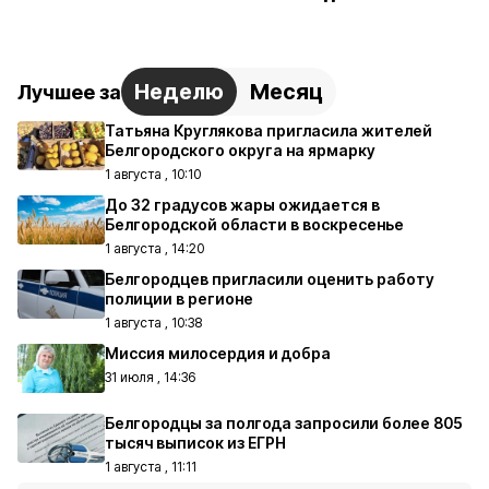
Неделю
Месяц
Лучшее за
Татьяна Круглякова пригласила жителей
Белгородского округа на ярмарку
1 августа , 10:10
До 32 градусов жары ожидается в
Белгородской области в воскресенье
1 августа , 14:20
Белгородцев пригласили оценить работу
полиции в регионе
1 августа , 10:38
Миссия милосердия и добра
31 июля , 14:36
Белгородцы за полгода запросили более 805
тысяч выписок из ЕГРН
1 августа , 11:11