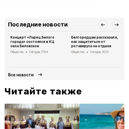
Последние новости
Концерт «Ларец Белого
Белгородцам рассказали,
города» состоялся в КЦ
как защититься от
села Беловское
ротавируса на отдыхе
Общество
Сегодня, 17:04
Общество
Сегодня, 16:33
Все новости
Читайте также