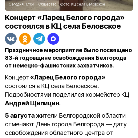
Сегодня, 17:04
Общество
Фото:
КЦ села Беловское
Концерт «Ларец Белого города»
состоялся в КЦ села Беловское
Праздничное мероприятие было посвящено
83-й годовщине освобождения Белгорода
от немецко-фашистских захватчиков.
Концерт
«Ларец Белого города»
состоялся в КЦ села Беловское.
Подробностями поделился хормейстер КЦ
Андрей Щипицин
.
5 августа
жители Белгородской области
отмечают День города Белгорода — дату
освобождения областного центра от