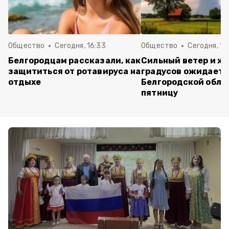
Общество
Сегодня, 16:33
Общество
Сегодня, 15
Белгородцам рассказали, как
Сильный ветер и жа
защититься от ротавируса на
градусов ожидаетс
отдыхе
Белгородской обла
пятницу