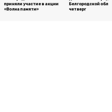
приняли участие в акции
Белгородской обла
«Волна памяти»
четверг