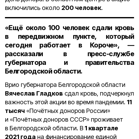
включились около
200 человек
.
«Ещё около 100 человек сдали кровь
в передвижном пункте, который
сегодня работает в Короче», —
рассказали в пресс-службе
губернатора и правительства
Белгородской области.
Врио губернатора Белгородской области
Вячеслав Гладков
сдал кровь, подчеркнул
важность этой акции во время пандемии.
11
тысяч
«Почётных доноров России»
и «Почётных доноров СССР» проживает
в Белгородской области. В
1 квартале
2021 года
на финансирование единой