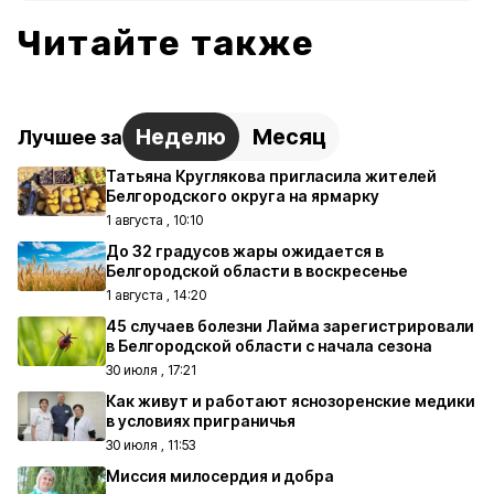
Читайте также
Неделю
Месяц
Лучшее за
Татьяна Круглякова пригласила жителей
Белгородского округа на ярмарку
1 августа , 10:10
До 32 градусов жары ожидается в
Белгородской области в воскресенье
1 августа , 14:20
45 случаев болезни Лайма зарегистрировали
в Белгородской области с начала сезона
30 июля , 17:21
Как живут и работают яснозоренские медики
в условиях приграничья
30 июля , 11:53
Миссия милосердия и добра