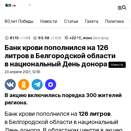
80 лет Победы
Новости
Статьи
Газета
Политика
81.13
93.58
+
22
°С,
ясно
+1.06
$
+1.62
€
Белгород
Банк крови пополнился на 126
литров в Белгородской области
в национальный День донора
Новость
20 апреля 2021, 12:55
В акцию включились порядка 300 жителей
региона.
Банк крови пополнился на
126 литров
в Белгородской области в национальный
День донора. В областном центре в акцию