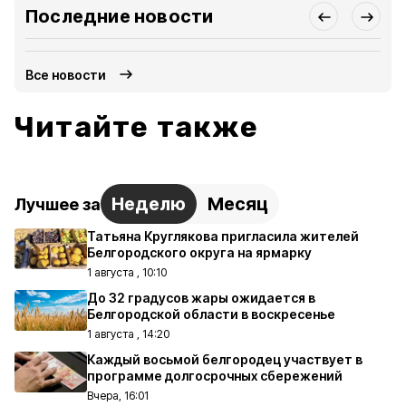
Последние новости
Все новости
Читайте также
Неделю
Месяц
Лучшее за
Татьяна Круглякова пригласила жителей
Белгородского округа на ярмарку
1 августа , 10:10
До 32 градусов жары ожидается в
Белгородской области в воскресенье
1 августа , 14:20
Каждый восьмой белгородец участвует в
программе долгосрочных сбережений
Вчера, 16:01