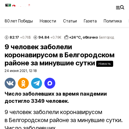
80 лет Победы
Новости
Статьи
Газета
Политика
82.17
94.84
+
24
°С,
облачно
+0.76
$
+0.78
€
Белгород
9 человек заболели
коронавирусом в Белгородском
районе за минувшие сутки
Новость
24 июня 2021, 12:18
Число заболевших за время пандемии
достигло 3349 человек.
9 человек заболели коронавирусом
в Белгородском районе за минувшие сутки.
Число заболевших