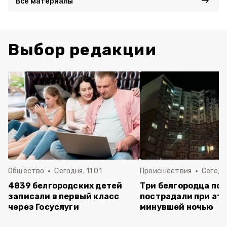
Все материалы
Выбор редакции
Общество
Сегодня, 11:01
Происшествия
Сегодня
4839 белгородских детей
Три белгородца пог
записали в первый класс
пострадали при ат
через Госуслуги
минувшей ночью