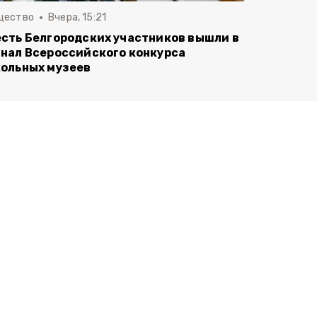
щество
Вчера, 15:21
сть Белгородских участников вышли в
нал Всероссийского конкурса
ольных музеев