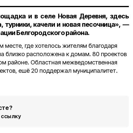
ощадка и в селе Новая Деревня, здесь
, турники, качели и новая песочница», —
ации Белгородского района.
м месте, где хотелось жителям благодаря
на близко расположена к домам. 80 проектов
ком районе. Областная межведомственная
ектов, ешё 20 поддержал муниципалитет.
сте?
ссылку