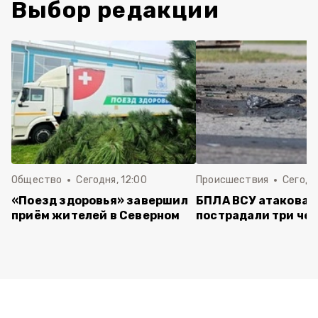
Выбор редакции
Общество
Сегодня, 12:00
Происшествия
Сегодня
«Поезд здоровья» завершил
БПЛА ВСУ атаковал
приём жителей в Северном
пострадали три че