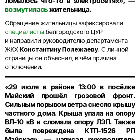
ломалось что‑то в электросетях», —
возмутилась
жительница.
Обращение жительницы зафиксировали
специалисты
белгородского ЦУР
и направили руководителю департамента
ЖКХ
Константину Полежаеву.
С личной
страницы он объяснил, в чём причина
отключений.
«29 июля в районе 13:00 в посёлке
Майский прошёл грозовой фронт.
Сильным порывом ветра снесло крышу
частного дома. Крыша упала на опору
ВЛ-10 кВ и сломала опору ЛЭП. Также
была повреждена КТП-1526 РП
Майская», — написал руководитель