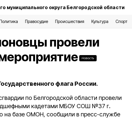
го муниципального округа Белгородской области
Политика
Правосудие
Происшествия
Культура
Спорт
моновцы провели
 мероприятие
Новость
Государственного флага России.
сгвардии по Белгородской области провели
подшефными кадетами МБОУ СОШ №37 г.
о на базе ОМОН, сообщили в пресс-службе