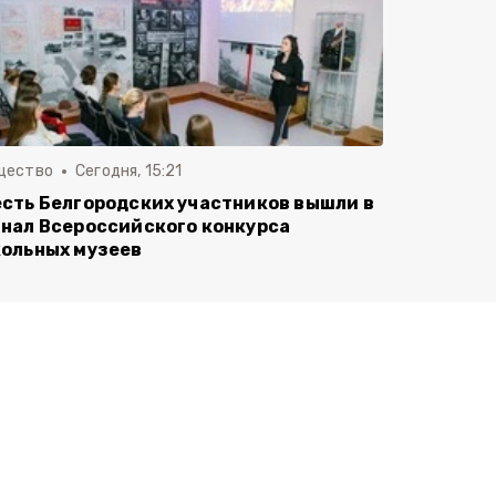
щество
Сегодня, 15:21
сть Белгородских участников вышли в
нал Всероссийского конкурса
ольных музеев