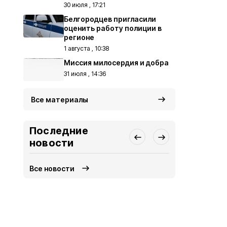
30 июля , 17:21
Белгородцев пригласили
оценить работу полиции в
регионе
1 августа , 10:38
Миссия милосердия и добра
31 июля , 14:36
Все материалы
Последние
новости
Все новости