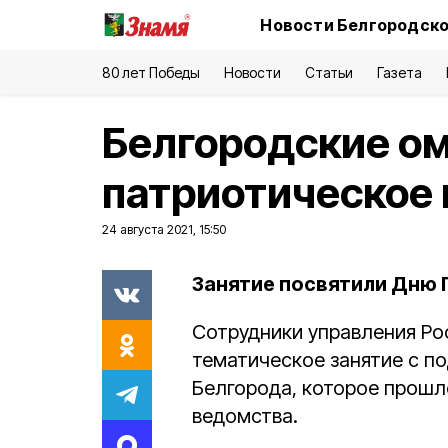
Новости Белгородско
80 лет Победы
Новости
Статьи
Газета
Белгородские о
патриотическое
24 августа 2021, 15:50
Занятие посвятили Дню 
Сотрудники управления Ро
тематическое занятие с 
Белгорода, которое прошл
ведомства.