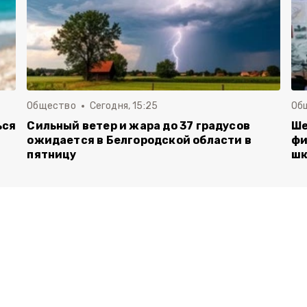
Общество
Сегодня, 15:25
Об
ься
Сильный ветер и жара до 37 градусов
Ше
ожидается в Белгородской области в
фи
пятницу
шк