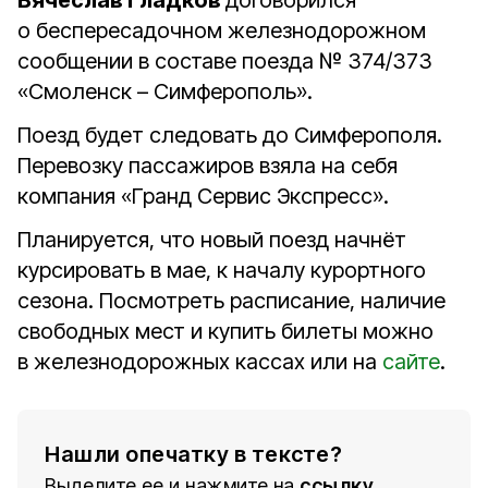
Вячеслав Гладков
договорился
о беспересадочном железнодорожном
сообщении в составе поезда № 374/373
«Смоленск – Симферополь».
Поезд будет следовать до Симферополя.
Перевозку пассажиров взяла на себя
компания «Гранд Сервис Экспресс».
Планируется, что новый поезд начнёт
курсировать в мае, к началу курортного
сезона. Посмотреть расписание, наличие
свободных мест и купить билеты можно
в железнодорожных кассах или на
сайте
.
Нашли опечатку в тексте?
Выделите ее и нажмите на
ссылку