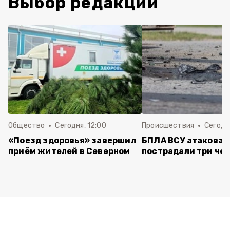
Выбор редакции
Общество
Сегодня, 12:00
Происшествия
Сегодня
«Поезд здоровья» завершил
БПЛА ВСУ атаковал
приём жителей в Северном
пострадали три че