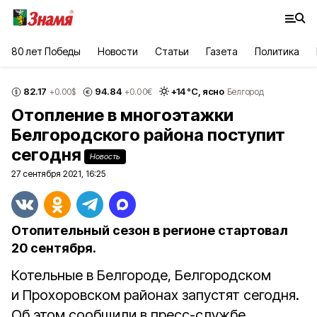
80 лет Победы
Новости
Статьи
Газета
Политика
82.17
94.84
+
14
°С,
ясно
+0.00
$
+0.00
€
Белгород
Отопление в многоэтажки
Белгородского района поступит
сегодня
Новость
27 сентября 2021, 16:25
Отопительный сезон в регионе стартовал
20 сентября.
Котельные в Белгороде, Белгородском
и Прохоровском районах запустят сегодня.
Об этом сообщили в пресс-службе