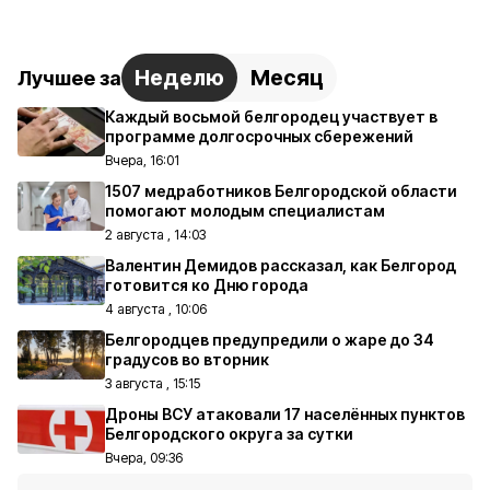
Неделю
Месяц
Лучшее за
Каждый восьмой белгородец участвует в
программе долгосрочных сбережений
Вчера, 16:01
1507 медработников Белгородской области
помогают молодым специалистам
2 августа , 14:03
Валентин Демидов рассказал, как Белгород
готовится ко Дню города
4 августа , 10:06
Белгородцев предупредили о жаре до 34
градусов во вторник
3 августа , 15:15
Дроны ВСУ атаковали 17 населённых пунктов
Белгородского округа за сутки
Вчера, 09:36