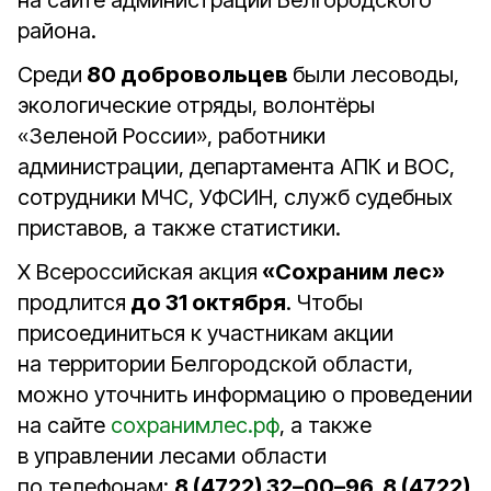
на сайте администрации Белгородского
района.
Среди
80 добровольцев
были лесоводы,
экологические отряды, волонтёры
«Зеленой России», работники
администрации, департамента АПК и ВОС,
сотрудники МЧС, УФСИН, служб судебных
приставов, а также статистики.
X Всероссийская акция
«Сохраним лес»
продлится
до 31 октября
. Чтобы
присоединиться к участникам акции
на территории Белгородской области,
можно уточнить информацию о проведении
на сайте
сохранимлес.рф
, а также
в управлении лесами области
по телефонам:
8 (4722) 32–00–96, 8 (4722)