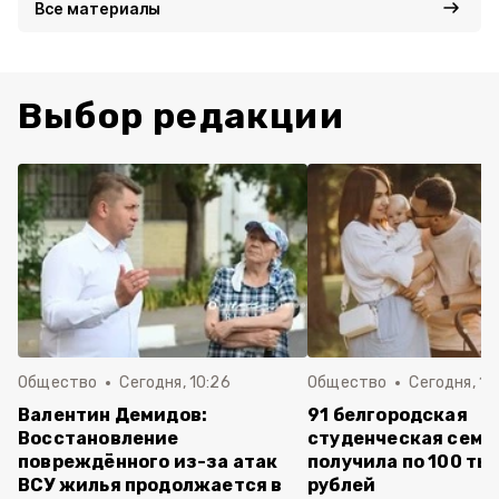
Все материалы
Выбор редакции
Общество
Сегодня, 10:26
Общество
Сегодня, 10
Валентин Демидов:
91 белгородская
Восстановление
студенческая семь
повреждённого из-за атак
получила по 100 ты
ВСУ жилья продолжается в
рублей