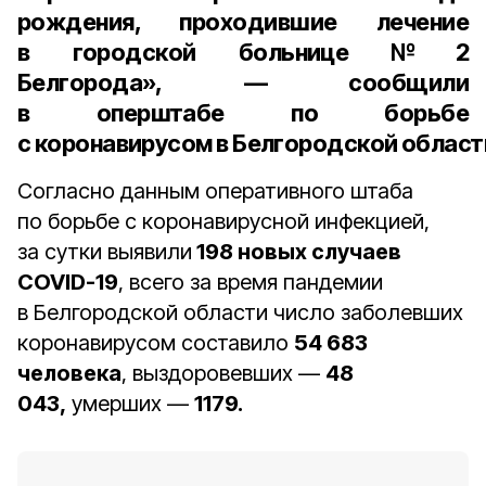
рождения
, проходившие лечение
в городской больнице №2
Белгорода», — сообщили
в оперштабе по борьбе
с коронавирусом в Белгородской област
Согласно данным оперативного штаба
по борьбе с коронавирусной инфекцией,
за сутки выявили
198 новых случаев
COVID-19
, всего за время пандемии
в Белгородской области число заболевших
коронавирусом составило
54 683
человека
, выздоровевших —
48
043,
умерших —
1179.