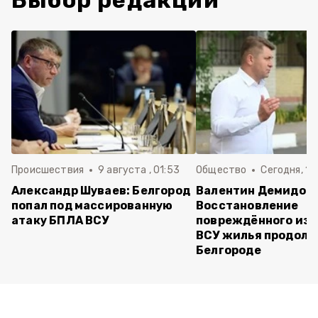
Выбор редакции
Происшествия
9 августа , 01:53
Общество
Сегодня, 10
Александр Шуваев: Белгород
Валентин Демидов:
попал под массированную
Восстановление
атаку БПЛА ВСУ
повреждённого из-
ВСУ жилья продолж
Белгороде