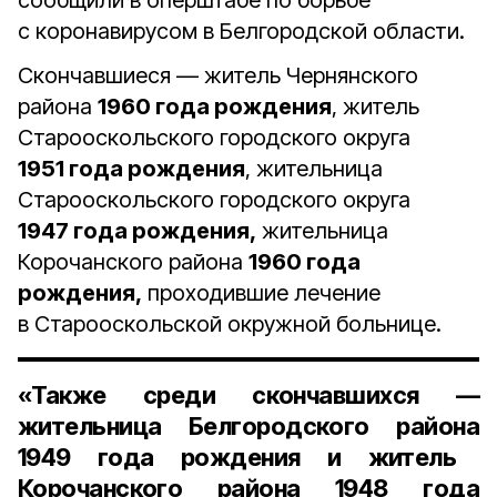
сообщили в оперштабе по борьбе
с коронавирусом в Белгородской области.
Скончавшиеся — житель Чернянского
района
1960 года рождения
, житель
Старооскольского городского округа
1951 года рождения
, жительница
Старооскольского городского округа
1947 года рождения,
жительница
Корочанского района
1960 года
рождения,
проходившие лечение
в Старооскольской окружной больнице.
«Также среди скончавшихся —
жительница Белгородского района
1949 года рождения
и житель
Корочанского района
1948 года