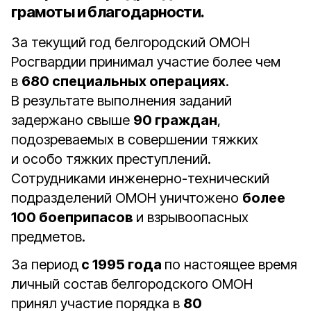
грамоты и благодарности.
За текущий год белгородский ОМОН
Росгвардии принимал участие более чем
в
680 специальных операциях
.
В результате выполнения заданий
задержано свыше
90 граждан
,
подозреваемых в совершении тяжких
и особо тяжких преступлений.
Сотрудниками инженерно-технический
подразделений ОМОН уничтожено
более
100 боеприпасов
и взрывоопасных
предметов.
За период
с 1995 года
по настоящее время
личный состав белгородского ОМОН
принял участие порядка в
80