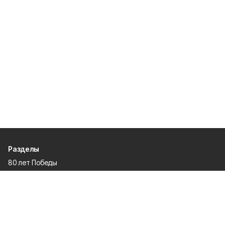
Разделы
80 лет Победы
Новости
Статьи
Газета
Политика