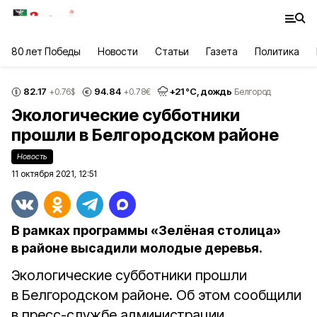
80 лет Победы
Новости
Статьи
Газета
Политика
82.17
94.84
+
21
°С,
дождь
+0.76
$
+0.78
€
Белгород
Экологические субботники
прошли в Белгородском районе
Новость
11 октября 2021, 12:51
В рамках программы «Зелёная столица»
в районе высадили молодые деревья.
Экологические субботники прошли
в Белгородском районе. Об этом сообщили
в пресс-службе администрации