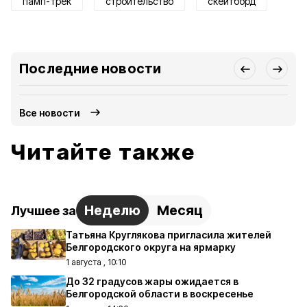
памп-трек
строительство
скейтборд
Последние новости
Все новости
Читайте также
Неделю
Месяц
Лучшее за
Татьяна Круглякова пригласила жителей
Белгородского округа на ярмарку
1 августа , 10:10
До 32 градусов жары ожидается в
Белгородской области в воскресенье