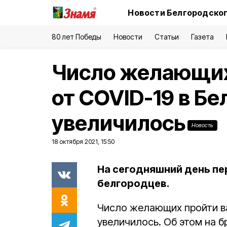
Новости Белгородског
80 лет Победы
Новости
Статьи
Газета
Число желающих
от COVID-19 в Б
увеличилось
Новость
18 октября 2021, 15:50
На сегодняшний день пе
белгородцев.
Число желающих пройти в
увеличилось. Об этом на б