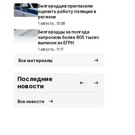
Белгородцев пригласили
оценить работу полиции в
регионе
1 августа , 10:38
Белгородцы за полгода
запросили более 805 тысяч
выписок из ЕГРН
1 августа , 11:11
Все материалы
Последние
новости
Все новости