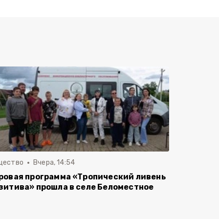
щество
Вчера, 14:54
ровая программа «Тропический ливень
зитива» прошла в селе Беломестное