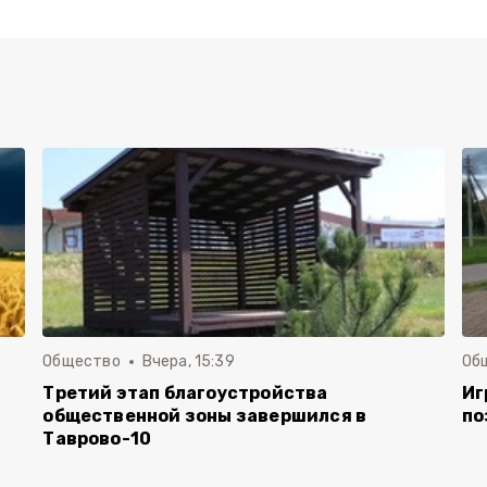
Общество
Вчера, 15:39
Об
Третий этап благоустройства
Иг
общественной зоны завершился в
по
Таврово-10