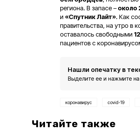
региона. В запасе –
около 
и
«Спутник Лайт»
. Как с
правительства, на утро в 
оставалось свободными
1
пациентов с коронавирусо
Нашли опечатку в тек
Выделите ее и нажмите на
коронавирус
covid-19
Читайте также