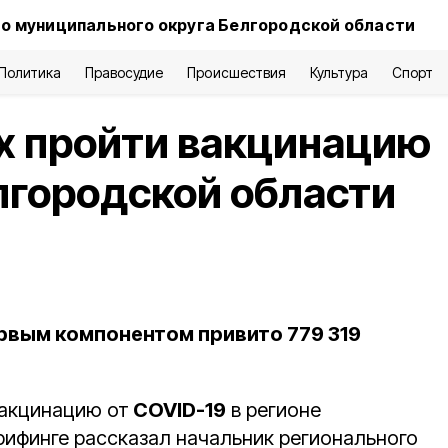
о муниципального округа Белгородской области
Политика
Правосудие
Происшествия
Культура
Спорт
 пройти вакцинацию
елгородской области
рвым компонентом привито 779 319
акцинацию от
COVID-19
в регионе
рифинге рассказал начальник регионального