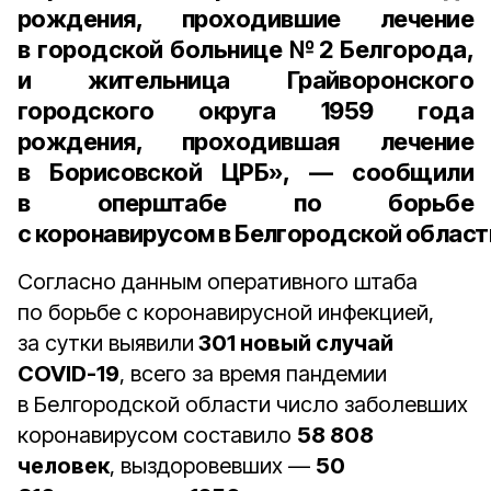
рождения,
проходившие лечение
в городской больнице №2 Белгорода,
и жительница Грайворонского
городского округа
1959 года
рождения
, проходившая лечение
в Борисовской ЦРБ», — сообщили
в оперштабе по борьбе
с коронавирусом в Белгородской област
Согласно данным оперативного штаба
по борьбе с коронавирусной инфекцией,
за сутки выявили
301 новый случай
COVID-19
, всего за время пандемии
в Белгородской области число заболевших
коронавирусом составило
58 808
человек
, выздоровевших —
50