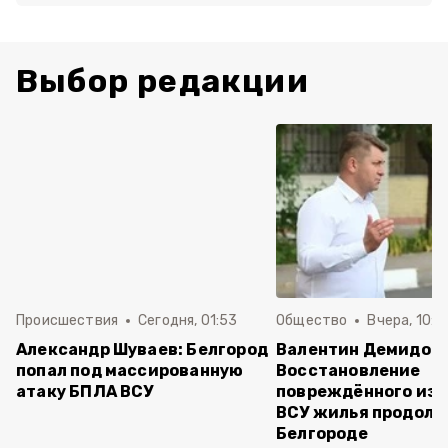
Выбор редакции
Происшествия
Сегодня, 01:53
Общество
Вчера, 10:2
Александр Шуваев: Белгород
Валентин Демидов:
попал под массированную
Восстановление
атаку БПЛА ВСУ
повреждённого из-
ВСУ жилья продолж
Белгороде