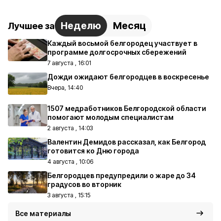
Неделю
Месяц
Лучшее за
Каждый восьмой белгородец участвует в
программе долгосрочных сбережений
7 августа , 16:01
Дожди ожидают белгородцев в воскресенье
Вчера, 14:40
1507 медработников Белгородской области
помогают молодым специалистам
2 августа , 14:03
Валентин Демидов рассказал, как Белгород
готовится ко Дню города
4 августа , 10:06
Белгородцев предупредили о жаре до 34
градусов во вторник
3 августа , 15:15
Все материалы