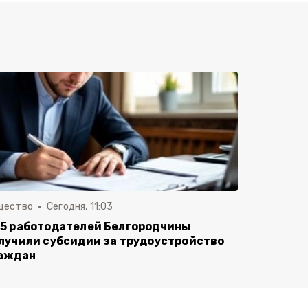
щество
Сегодня, 11:03
5 работодателей Белгородчины
лучили субсидии за трудоустройство
аждан