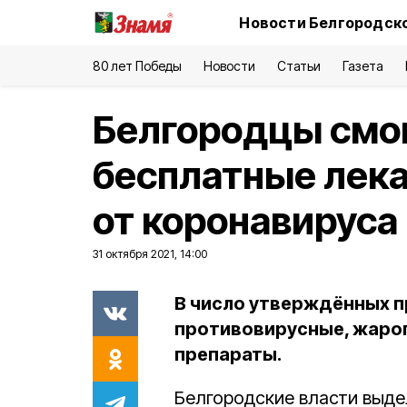
Новости Белгородско
80 лет Победы
Новости
Статьи
Газета
Белгородцы смог
бесплатные лек
от коронавируса
31 октября 2021, 14:00
В число утверждённых п
противовирусные, жар
препараты.
Белгородские власти выд