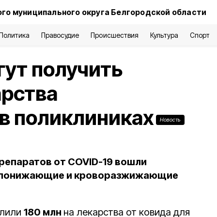
го муниципального округа Белгородской области
Политика
Правосудие
Происшествия
Культура
Спорт
ут получить
арства
 в поликлиниках
Новость
репаратов от COVID-19 вошли
опонижающие и кроворазжижающие
елили
180 млн
на лекарства от ковида для