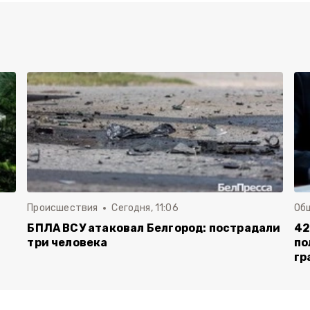
Происшествия
Сегодня, 11:06
Об
БПЛА ВСУ атаковал Белгород: пострадали
42
три человека
по
гр