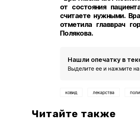
от состояния пациент
считаете нужными. Вра
отметила
главврач го
Полякова
.
Нашли опечатку в тек
Выделите ее и нажмите на
ковид
лекарства
поли
Читайте также