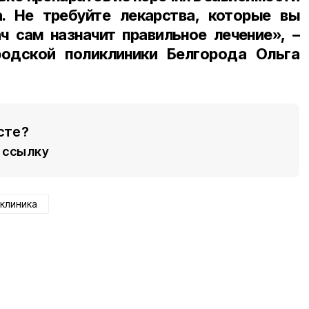
а. Не требуйте лекарства, которые вы
ч сам назначит правильное лечение», –
родской поликлиники Белгорода Ольга
сте?
ссылку
клиника