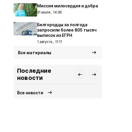
Миссия милосердия и добра
31 июля , 14:36
Белгородцы за полгода
запросили более 805 тысяч
выписок из ЕГРН
1 августа , 11:11
Все материалы
Последние
новости
Все новости