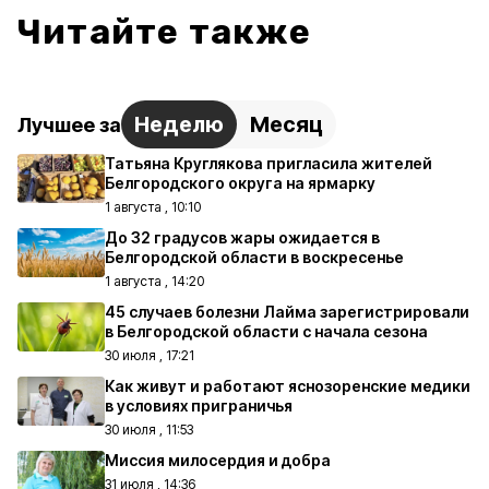
Читайте также
Неделю
Месяц
Лучшее за
Татьяна Круглякова пригласила жителей
Белгородского округа на ярмарку
1 августа , 10:10
До 32 градусов жары ожидается в
Белгородской области в воскресенье
1 августа , 14:20
45 случаев болезни Лайма зарегистрировали
в Белгородской области с начала сезона
30 июля , 17:21
Как живут и работают яснозоренские медики
в условиях приграничья
30 июля , 11:53
Миссия милосердия и добра
31 июля , 14:36