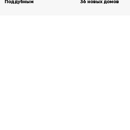
Поддубным
36 новых домов