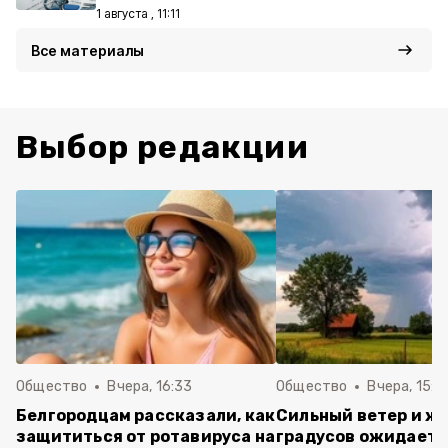
1 августа , 11:11
Все материалы
Выбор редакции
Общество
Вчера, 16:33
Общество
Вчера, 15:2
Белгородцам рассказали, как
Сильный ветер и жа
защититься от ротавируса на
градусов ожидаетс