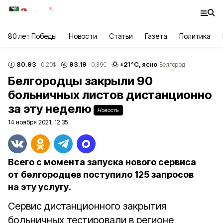
80 лет Победы
Новости
Статьи
Газета
Политика
80.93
93.19
+
21
°С,
ясно
-0.20
$
-0.39
€
Белгород
Белгородцы закрыли 90
больничных листов дистанционно
за эту неделю
Новость
14 ноября 2021, 12:35
Всего с момента запуска нового сервиса
от белгородцев поступило 125 запросов
на эту услугу.
Сервис дистанционного закрытия
больничных тестировали в регионе