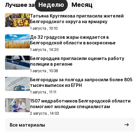
Неделю
Месяц
Лучшее за
Татьяна Круглякова пригласила жителей
Белгородского округа на ярмарку
1 августа , 10:10
До 32 градусов жары ожидается в
Белгородской области в воскресенье
1 августа , 14:20
Белгородцев пригласили оценить работу
полиции в регионе
1 августа , 10:38
Белгородцы за полгода запросили более 805
тысяч выписок из ЕГРН
1 августа , 11:11
1507 медработников Белгородской области
помогают молодым специалистам
2 августа , 14:03
Все материалы