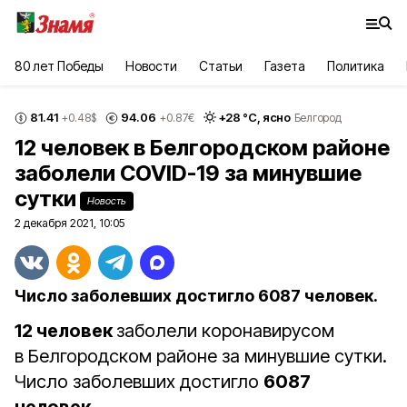
80 лет Победы
Новости
Статьи
Газета
Политика
81.41
94.06
+
28
°С,
ясно
+0.48
$
+0.87
€
Белгород
12 человек в Белгородском районе
заболели COVID-19 за минувшие
сутки
Новость
2 декабря 2021, 10:05
Число заболевших достигло 6087 человек.
12 человек
заболели коронавирусом
в Белгородском районе за минувшие сутки.
Число заболевших достигло
6087