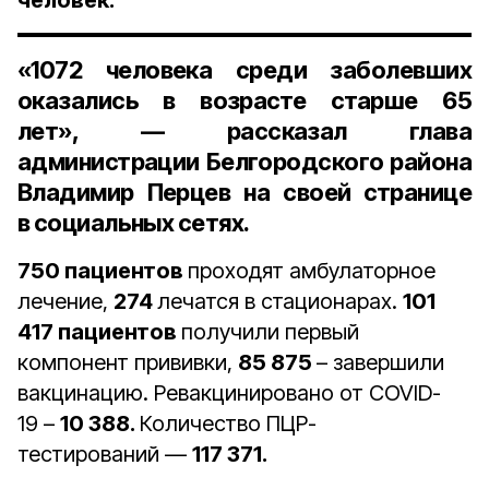
человек.
«
1072 человека
среди заболевших
оказались в возрасте старше
65
лет
», — рассказал
глава
администрации Белгородского района
Владимир Перцев
на своей странице
в социальных сетях.
750 пациентов
проходят амбулаторное
лечение,
274
лечатся в стационарах.
101
417 пациентов
получили первый
компонент прививки,
85 875
– завершили
вакцинацию. Ревакцинировано от COVID-
19 –
10 388.
Количество ПЦР-
тестирований —
117 371.