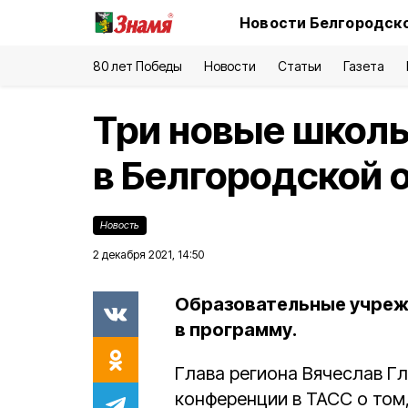
Новости Белгородско
80 лет Победы
Новости
Статьи
Газета
Три новые школы
в Белгородской о
Новость
2 декабря 2021, 14:50
Образовательные учреж
в программу.
Глава региона Вячеслав Г
конференции в ТАСС о том,