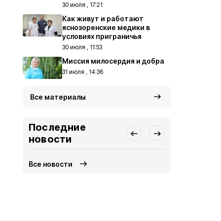
30 июля , 17:21
Как живут и работают
яснозоренские медики в
условиях приграничья
30 июля , 11:53
Миссия милосердия и добра
31 июля , 14:36
Все материалы
Последние
новости
Все новости