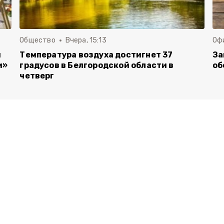
Общество
Вчера, 15:13
Оф
и
Температура воздуха достигнет 37
За
и»
градусов в Белгородской области в
об
четверг